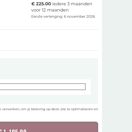
€
225.00
iedere 3 maanden
voor 12 maanden
Eerste verlenging: 6 november 2026
e verwerken, om je beleving op deze site te optimaliseren en
 1, 105.00