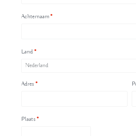
Achternaam
*
Land
*
Nederland
Adres
*
P
Plaats
*