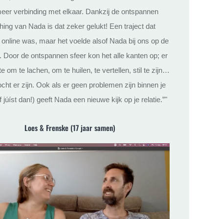
eer verbinding met elkaar. Dankzij de ontspannen
ing van Nada is dat zeker gelukt! Een traject dat
online was, maar het voelde alsof Nada bij ons op de
. Door de ontspannen sfeer kon het alle kanten op; er
e om te lachen, om te huilen, te vertellen, stil te zijn…
cht er zijn. Ook als er geen problemen zijn binnen je
of júíst dan!) geeft Nada een nieuwe kijk op je relatie.”"
Loes & Frenske (17 jaar samen)