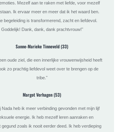
jn emoties. Mezelf aan te raken met liefde, voor mezelf
e staan. Ik ervaar meer en meer dat ik het waard ben.
e begeleiding is transformerend, zacht en liefdevol.
Goddelijk! Dank, dank, dank prachtvrouw!"
Sanne-Marieke Tinneveld (33)
een oude ziel, die een innerlijke vrouwenwijsheid heeft
ook zo prachtig liefdevol weet over te brengen op de
tribe."
Margot Verhagen (53)
j Nada heb ik meer verbinding gevonden met mijn lijf
eksuele energie. Ik heb mezelf leren aanraken en
 gegund zoals ik nooit eerder deed. Ik heb verdieping