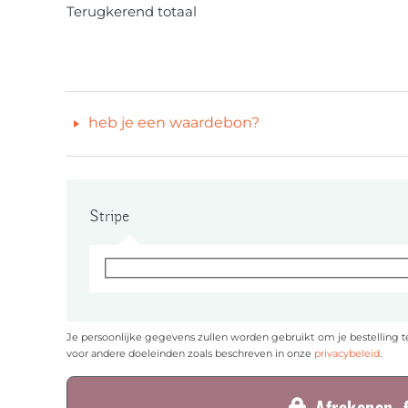
Terugkerend totaal
heb je een waardebon?
Stripe
Je persoonlijke gegevens zullen worden gebruikt om je bestelling t
voor andere doeleinden zoals beschreven in onze
privacybeleid
.
Afrekenen €