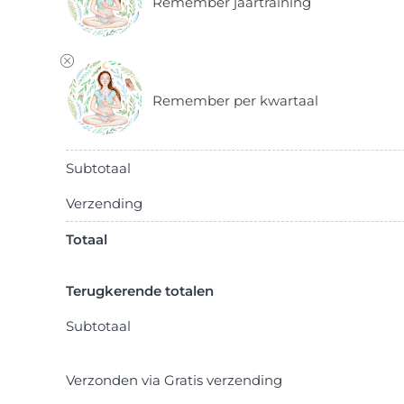
Remember jaartraining
Remember per kwartaal
Subtotaal
Verzending
Totaal
Terugkerende totalen
Subtotaal
Verzonden via Gratis verzending