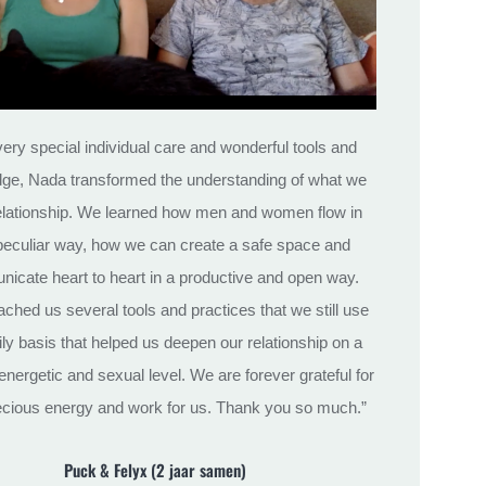
very special individual care and wonderful tools and
ge, Nada transformed the understanding of what we
relationship. We learned how men and women flow in
 peculiar way, how we can create a safe space and
icate heart to heart in a productive and open way.
ched us several tools and practices that we still use
ily basis that helped us deepen our relationship on a
, energetic and sexual level. We are forever grateful for
ecious energy and work for us. Thank you so much.”
Puck & Felyx (2 jaar samen)